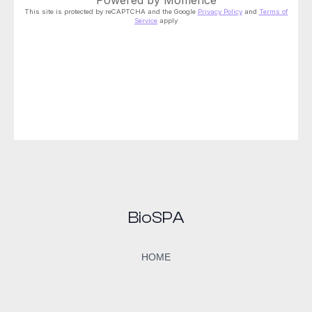
BioSPA
HOME
CONÓCENOS
EL ESPACIO