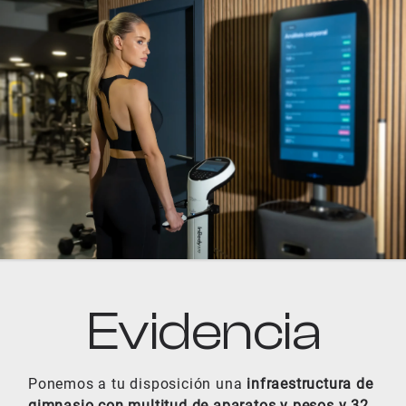
Evidencia
Ponemos a tu disposición una
infraestructura de
gimnasio con multitud de aparatos y pesos y 32