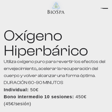
Oxígeno
Hiperbárico
Utiliza oxígeno puro para revertir los efectos del
envejecimiento, acelerar la recuperación del
cuerpo y volver alcanzar una forma óptima.
DURACIÓN 60-90 MINUTOS
Individual:
50€
Bono intermedio 10 sesiones:
450€
(45€/sesión)