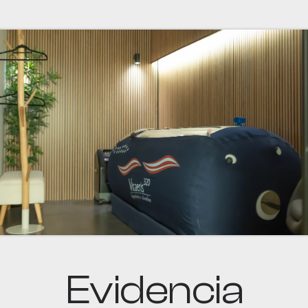
Evidencia