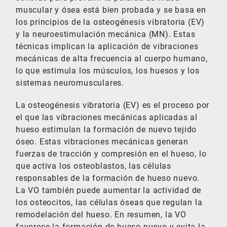
muscular y ósea está bien probada y se basa en
los principios de la osteogénesis vibratoria (EV)
y la neuroestimulación mecánica (MN). Estas
técnicas implican la aplicación de vibraciones
mecánicas de alta frecuencia al cuerpo humano,
lo que estimula los músculos, los huesos y los
sistemas neuromusculares.
La osteogénesis vibratoria (EV) es el proceso por
el que las vibraciones mecánicas aplicadas al
hueso estimulan la formación de nuevo tejido
óseo. Estas vibraciones mecánicas generan
fuerzas de tracción y compresión en el hueso, lo
que activa los osteoblastos, las células
responsables de la formación de hueso nuevo.
La VO también puede aumentar la actividad de
los osteocitos, las células óseas que regulan la
remodelación del hueso. En resumen, la VO
favorece la formación de hueso nuevo y evita la