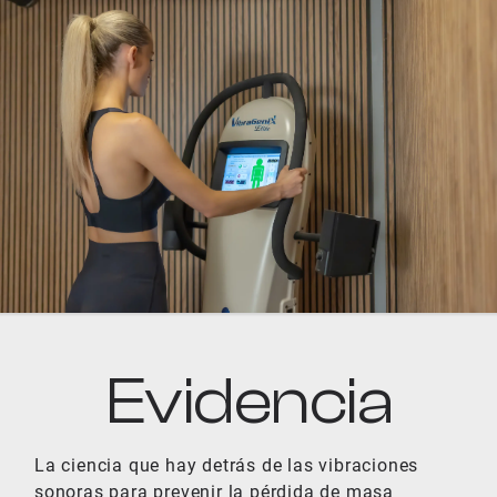
Evidencia
La ciencia que hay detrás de las vibraciones
sonoras para prevenir la pérdida de masa